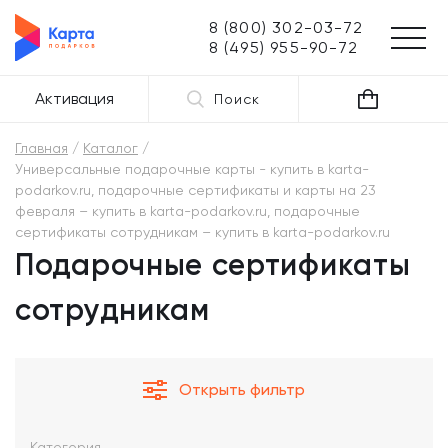
8 (800) 302-03-72
8 (495) 955-90-72
Активация
Поиск
Главная
Каталог
Универсальные подарочные карты - купить в karta-
podarkov.ru, подарочные сертификаты и карты на 23
февраля – купить в karta-podarkov.ru, подарочные
сертификаты сотрудникам – купить в karta-podarkov.ru
Подарочные сертификаты
сотрудникам
Открыть фильтр
Категория