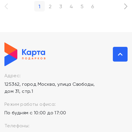
1
2
3
4
5
6
Адрес:
125362, город Москва, улица Свободы,
дом 31, стр.1
Режим работы офиса:
По будням с 10:00 до 17:00
Телефоны: