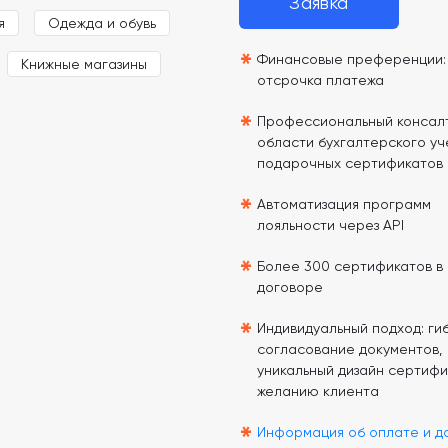
Заявка
я
Одежда и обувь
*
Финансовые преференции: 
Книжные магазины
отсрочка платежа
*
Профессиональный консалт
области бухгалтерского уч
подарочных сертификатов
*
Автоматизация программ
лояльности через API
*
Более 300 сертификатов в
договоре
*
Индивидуальный подход: гиб
согласование документов,
уникальный дизайн сертифи
желанию клиента
*
Информация об оплате и д