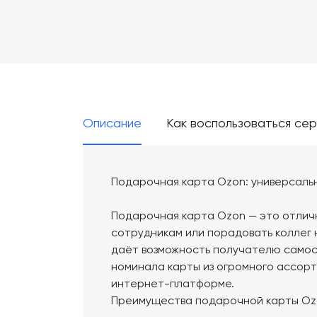
Описание
Как воспользоваться се
Подарочная карта Ozon: универсаль
Подарочная карта Ozon — это отлич
сотрудникам или порадовать коллег 
даёт возможность получателю самос
номинала карты из огромного ассор
интернет-платформе.
Преимущества подарочной карты Oz