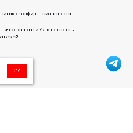
олитика конфиденциальности
авило оплаты и безопасность
латежей
ОК