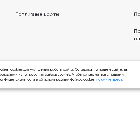
Топливные карты
П
Пр
п
Мы в социальных сетях:
айлы cookies для улучшения работы сайта. Оставаясь на нашем сайте, вы
условиями использования файлов cookies. Чтобы ознакомиться с нашими
онфиденциальности и об использовании файлов cookie,
нажмите здесь
.