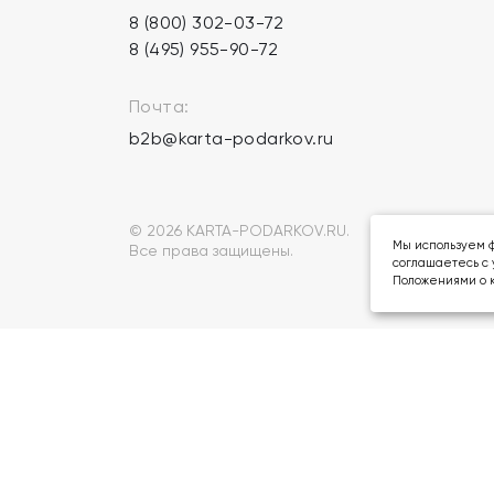
8 (800) 302-03-72
8 (495) 955-90-72
Почта:
b2b@karta-podarkov.ru
© 2026 KARTA-PODARKOV.RU.
Мы используем ф
Все права защищены.
соглашаетесь с 
Положениями о к