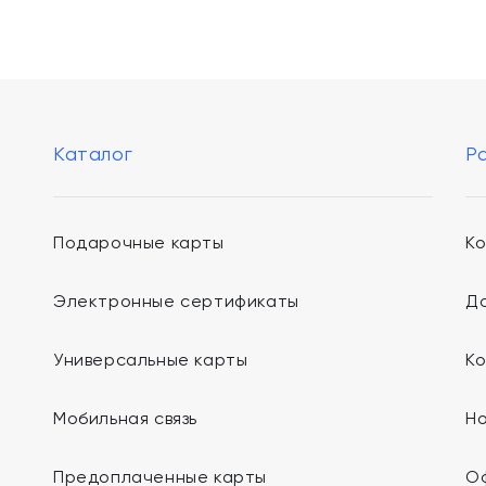
Каталог
Р
Подарочные карты
К
Электронные сертификаты
До
Универсальные карты
К
Мобильная связь
Н
Предоплаченные карты
О