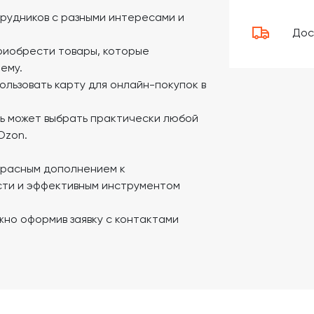
трудников с разными интересами и
Дос
риобрести товары, которые
ему.
ользовать карту для онлайн-покупок в
ль может выбрать практически любой
Ozon.
красным дополнением к
сти и эффективным инструментом
но оформив заявку с контактами