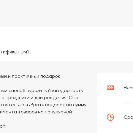
ртификатом?
ный и практичный подарок
Ном
ный способ выразить благодарность
на праздники и дни рождения. Она
тоятельно выбрать подарок на сумму
тимента товаров на популярной
Сро
on: