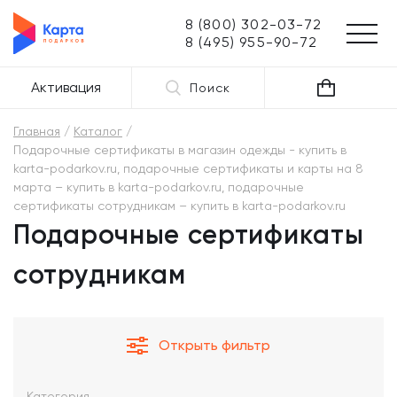
8 (800) 302-03-72
8 (495) 955-90-72
Активация
Поиск
Главная
Каталог
Подарочные сертификаты в магазин одежды - купить в
karta-podarkov.ru, подарочные сертификаты и карты на 8
марта – купить в karta-podarkov.ru, подарочные
сертификаты сотрудникам – купить в karta-podarkov.ru
Подарочные сертификаты
сотрудникам
Открыть фильтр
Категория