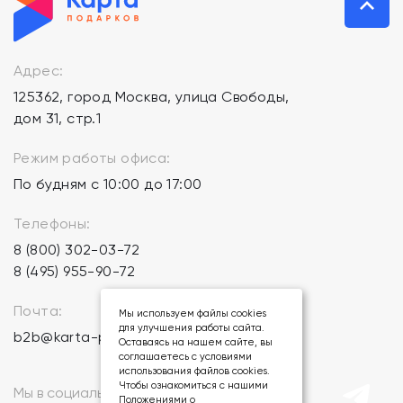
Адрес:
125362, город Москва, улица Свободы,
дом 31, стр.1
Режим работы офиса:
По будням с 10:00 до 17:00
Телефоны:
8 (800) 302-03-72
8 (495) 955-90-72
Почта:
Мы используем файлы cookies
для улучшения работы сайта.
b2b@karta-podarkov.ru
Оставаясь на нашем сайте, вы
соглашаетесь с условиями
использования файлов cookies.
Чтобы ознакомиться с нашими
Мы в социальных сетях:
Положениями о